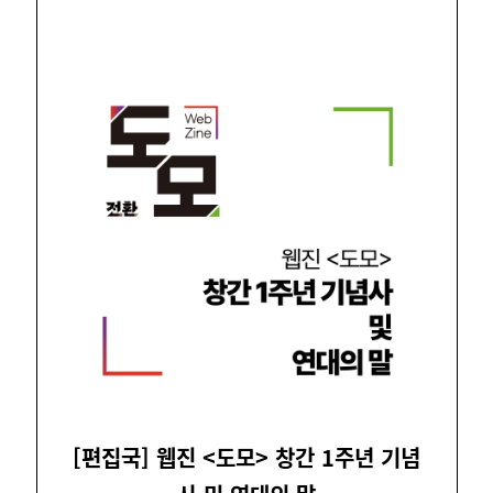
[편집국] 웹진 <도모> 창간 1주년 기념