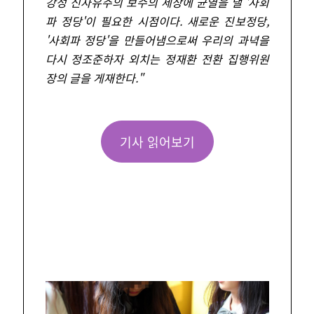
강성 신자유주의 보수의 세상에 균열을 낼 '사회
파 정당'이 필요한 시점이다. 새로운 진보정당,
'사회파 정당'을 만들어냄으로써 우리의 과녁을
다시 정조준하자 외치는 정재환 전환 집행위원
장의 글을 게재한다.
"
기사 읽어보기