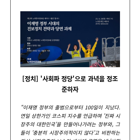
[정치] '사회파 정당'으로 과녁을 정조
준하자
"
이재명 정부의 출범으로부터 100일이 지났다.
연일 상한가인 코스피 지수를 언급하며 '진짜 시
장주의 대한민국'을 만들어나가려는 정부와, 그
들이 '충분히 시장주의적이지 않다'고 비판하는