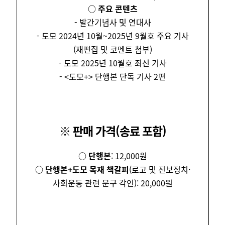
○ 주요 콘텐츠
- 발간기념사 및 연대사
- 도모 2024년 10월~2025년 9월호 주요 기사
(재편집 및 코멘트 첨부)
- 도모 2025년 10월호 최신 기사
- <도모+> 단행본 단독 기사 2편
※ 판매 가격(송료 포함)
○ 단행본
: 12,000원
○ 단행본+도모 목재 책갈피
(로고 및 진보정치·
사회운동 관련 문구 각인): 20,000원