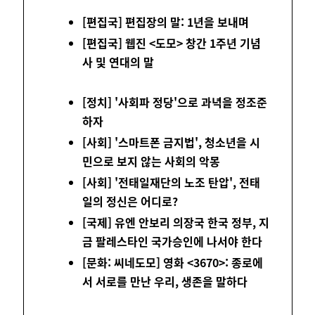
[편집국] 편집장의 말: 1년을 보내며
[편집국] 웹진 <도모> 창간 1주년 기념
사 및 연대의 말
[정치] '사회파 정당'으로 과녁을 정조준
하자
[사회] '스마트폰 금지법', 청소년을 시
민으로 보지 않는 사회의 악몽
[사회] '전태일재단의 노조 탄압', 전태
일의 정신은 어디로?
[국제] 유엔 안보리 의장국 한국 정부, 지
금 팔레스타인 국가승인에 나서야 한다
[문화: 씨네도모] 영화 <3670>: 종로에
서 서로를 만난 우리, 생존을 말하다