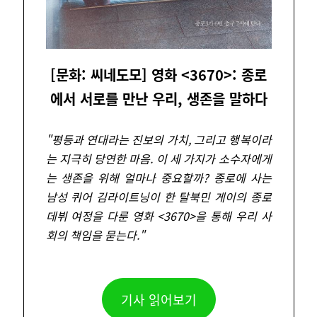
[문화: 씨네도모] 영화 <3670>: 종로
에서 서로를 만난 우리, 생존을 말하다
"
평등과 연대라는 진보의 가치, 그리고 행복이라
는 지극히 당연한 마음. 이 세 가지가 소수자에게
는 생존을 위해 얼마나 중요할까? 종로에 사는
남성 퀴어 김라이트닝이 한 탈북민 게이의 종로
데뷔 여정을 다룬 영화 <3670>을 통해 우리 사
회의 책임을 묻는다.
"
기사 읽어보기