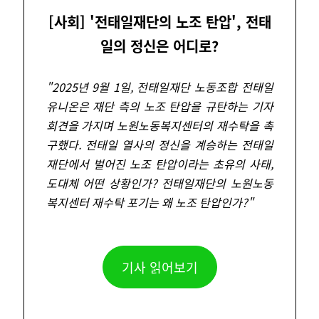
[사회] '전태일재단의 노조 탄압', 전태
일의 정신은 어디로?
"
2025년 9월 1일, 전태일재단 노동조합 전태일
유니온은 재단 측의 노조 탄압을 규탄하는 기자
회견을 가지며 노원노동복지센터의 재수탁을 촉
구했다. 전태일 열사의 정신을 계승하는 전태일
재단에서 벌어진 노조 탄압이라는 초유의 사태,
도대체 어떤 상황인가? 전태일재단의 노원노동
복지센터 재수탁 포기는 왜 노조 탄압인가?
"
기사 읽어보기