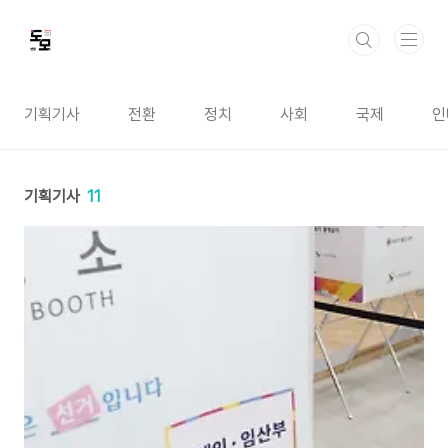
본문 바로가기
기획기사
전환
정치
사회
국제
인
기획기사
11