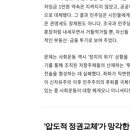
저임금 1만원 약속은 지켜지지 않았고, 공
으로 대체됐다. 그 결과 민주당은 시민들에게
은 권영세도 장제원도 아니다. 조국과 민주당
훈장처럼 내세우면서 거들먹거릴 뿐, 자신들
적인 부동산·금융 투기로 보여 주었다.
문제는 사회운동 역시 '정치의 위기' 상황
기를 통해 조직된 저항주체들의 산재하는 '투
전술을 형성하는 데 실패했다. 좌파가 직면한
이 신자유주의 이후 민주주의의 후퇴를 극복
있는 중 사회운동이 대항 헤게모니 이니셔티
'압도적 정권교체'가 망각한