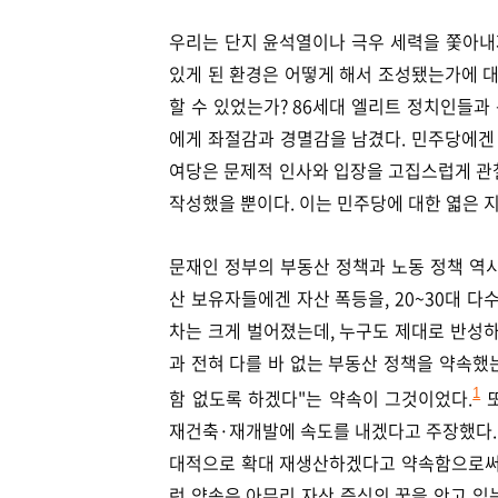
우리는 단지 윤석열이나 극우 세력을 쫓아내자
있게 된 환경은 어떻게 해서 조성됐는가에 대
할 수 있었는가? 86세대 엘리트 정치인들과
에게 좌절감과 경멸감을 남겼다. 민주당에겐 
여당은 문제적 인사와 입장을 고집스럽게 관
작성했을 뿐이다. 이는 민주당에 대한 엷은 
문재인 정부의 부동산 정책과 노동 정책 역시
산 보유자들에겐 자산 폭등을, 20~30대 
차는 크게 벌어졌는데, 누구도 제대로 반성하
과 전혀 다를 바 없는 부동산 정책을 약속했
함 없도록 하겠다"는 약속이 그것이었다.
또
1
재건축·재개발에 속도를 내겠다고 주장했다. 
대적으로 확대 재생산하겠다고 약속함으로써 
런 약속은 아무리 자산 증식의 꿈을 안고 있