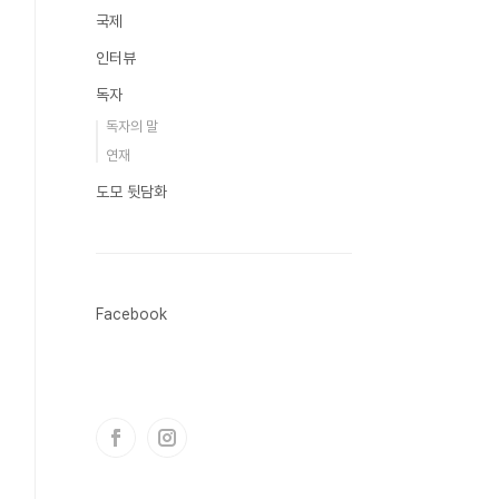
국제
인터뷰
독자
독자의 말
연재
도모 뒷담화
Facebook