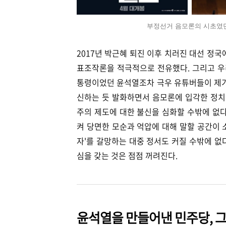
부정선거 음모론의 시초였던
2017년 박근혜 퇴진 이후 치러진 대선 정국
표조작론을 적극적으로 전유했다. 그리고 우리
통령이었던 윤석열조차 극우 유튜버들이 제기
신하는 듯 발화하면서 음모론에 입각한 정치
주의 제도에 대한 불신을 심화할 수밖에 없다
켜 당면한 모순과 억압에 대해 말할 공간이 
자'를 갈망하는 대중 정서도 커질 수밖에 없
심을 갖는 것은 점점 꺼려진다.
윤석열을 만들어낸 민주당, 