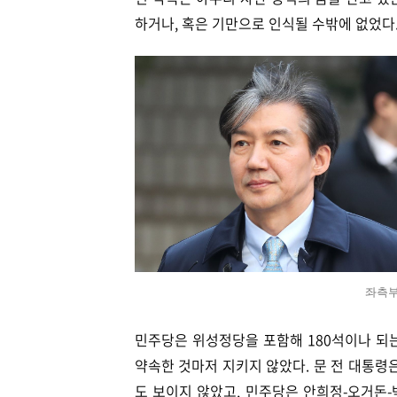
하거나, 혹은 기만으로 인식될 수밖에 없었다
좌측부
민주당은 위성정당을 포함해 180석이나 되
약속한 것마저 지키지 않았다. 문 전 대통령
도 보이지 않았고, 민주당은 안희정-오거돈