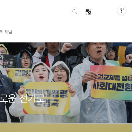
램 채널
새로운 전기로