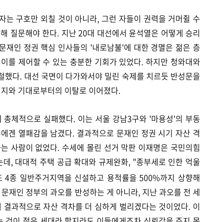
는 구호만 외칠 것이 아니라, 그런 자들이 권력을 거머쥘 수
해 질문해야 한다. 지난 20대 대선에서 윤석열은 어떻게 승리
 문재인 정권 핵심 인사들의 '내로남불'에 대한 경멸은 젊은 층
이를 제어할 수 있는 충분한 기회가 있었다. 하지만 청와대와
철했다. 대선 국면이 다가와서야 밀린 숙제를 치르듯 반성문을
지지와 기대로부터의 이탈로 이어졌다.
 총체적으로 실패했다. 이는 서울 강남3구와 '마용성'의 부동
다수에겐 열패감을 남겼다. 결과적으로 문재인 정권 시기 자산 격
는 사람이 없었다. 수세에 몰린 선거 막판 이재명은 국민의힘
는데, 대대적 주택 공급 확대와 규제완화, "종부세로 인한 억울
 4종 일반주거지역을 신설하고 용적률을 500%까지 상향해
문재인 정부의 과오를 반성하는 게 아니라, 지난 과오를 전 세
결과적으로 자산 격차를 더 심하게 벌리겠다는 것이었다. 이
는 것이 젊은 세대라 할지라도 이들에게조차 신뢰감을 주지 못