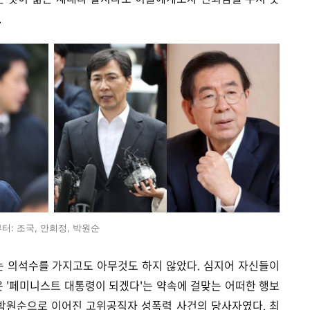
.
터: 조국, 안희정, 박원순
는 의석수를 가지고도 아무것도 하지 않았다. 심지어 자신들이
은 '페미니스트 대통령이 되겠다'는 약속에 걸맞는 어떠한 행보
-박원순으로 이어진 고위공직자 성폭력 사건의 당사자였다. 최