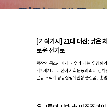
[기획기사] 21대 대선: 낡은
로운 전기로
광장의 목소리마저 지우려 하는 우경화의
가? 제21대 대선이 사회운동과 좌파 정
운동 조직위 공동집행위원장 플랫폼c 홍명
음모론의 시대 속 민주주의의