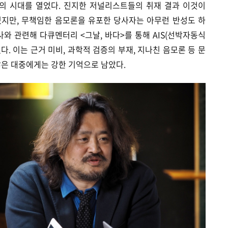
의 시대를 열었다. 진지한 저널리스트들의 취재 결과 이것이
졌지만, 무책임한 음모론을 유포한 당사자는 아무런 반성도 하
사와 관련해 다큐멘터리 <그날, 바다>를 통해 AIS(선박자동식
. 이는 근거 미비, 과학적 검증의 부재, 지나친 음모론 등 문
않은 대중에게는 강한 기억으로 남았다.