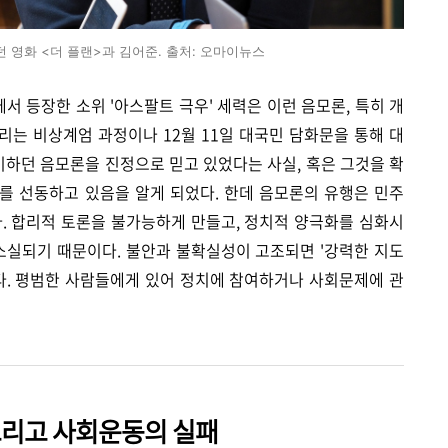
 영화 <더 플랜>과 김어준. 출처: 오마이뉴스
에서 등장한 소위 '아스팔트 극우' 세력은 이런 음모론, 특히 개
는 비상계엄 과정이나 12월 11일 대국민 담화문을 통해 대
하던 음모론을 진정으로 믿고 있었다는 사실, 혹은 그것을 확
를 선동하고 있음을 알게 되었다.
한데 음모론의 유행은 민주
. 합리적 토론을 불가능하게 만들고, 정치적 양극화를 심화시
소실되기 때문이다. 불안과 불확실성이 고조되면 '강력한 지도
다. 평범한 사람들에게 있어 정치에 참여하거나 사회문제에 관
그리고 사회운동의 실패