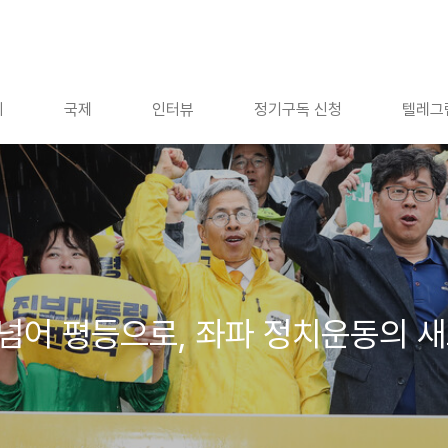
회
국제
인터뷰
정기구독 신청
텔레그
를 넘어 평등으로, 좌파 정치운동의 