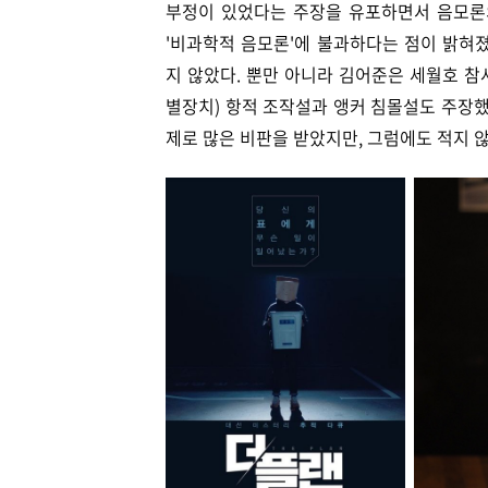
부정이 있었다는 주장을 유포하면서 음모론
'비과학적 음모론'에 불과하다는 점이 밝혀
지 않았다. 뿐만 아니라 김어준은 세월호 참
별장치) 항적 조작설과 앵커 침몰설도 주장했다
제로 많은 비판을 받았지만, 그럼
에도 적지 