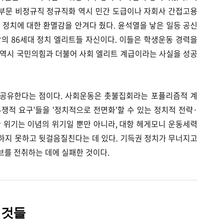
공부문 비정규직 정규직화 역시 민간 도급이나 자회사 간접고용
 정치에 대한 환멸감을 안겨다 줬다. 윤석열을 낳은 일등 공신
의 86세대 정치 엘리트들 자신이다. 이들은 학생운동 경력을
 역시 국민의힘과 더불어 사회 엘리트 계급이라는 사실을 성공
을 공유한다는 점이다. 사회운동은 촛불집회라는 포퓰리즘적 계
쟁적 요구'들을 '정치적으로 전면화'할 수 있는 정치적 전략·
 위기는 이념의 위기일 뿐만 아니라, 대항 헤게모니 운동세력
하지 못하고 뒷걸음질친다는 데 있다. 기득권 정치가 무너지고
브를 전취하는 데에 실패한 것이다.
 것들