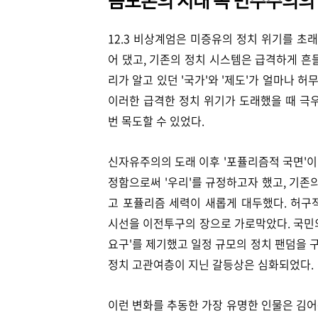
12.3 비상계엄은 미증유의 정치 위기를 초
어 댔고, 기존의 정치 시스템은 급격하게 흔
리가 알고 있던 '국가'와 '제도'가 얼마나 
이러한 급격한 정치 위기가 도래했을 때 극
번 목도할 수 있었다.
신자유주의의 도래 이후 '포퓰리즘적 국면'이
정함으로써 '우리'를 규정하고자 했고, 기존
고 포퓰리즘 세력이 새롭게 대두했다. 허구
시선을 이전투구의 장으로 가로막았다. 국민
요구'를 제기했고 일정 규모의 정치 팬덤을 
정치 고관여층이 지닌 갈등상은 심화되었다.
이런 변화를 추동한 가장 유명한 인물은 김어