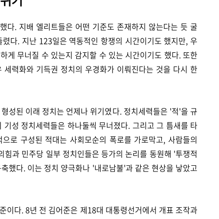
래했다. 지배 엘리트들은 어떤 기준도 존재하지 않는다는 듯 굴
들렸다. 지난 123일은 역동적인 항쟁의 시간이기도 했지만, 우
허무하게 무너질 수 있는지 감지할 수 있는 시간이기도 했다. 또한
우 세력화와 기득권 정치의 우경화가 이뤄진다는 것을 다시 한
 형성된 이래 정치는 언제나 위기였다. 정치세력들은 '적'을 규
의 기성 정치세력들은 하나둘씩 무너졌다. 그리고 그 틈새를 타
적으로 구성된 적대는 사회모순의 폭로를 가로막고, 사람들의
의힘과 민주당 일부 정치인들은 등가의 논리를 동원해 '투쟁적
구축했다. 이는 정치 양극화나 '내로남불'과 같은 현상을 낳았고
준이다. 8년 전 김어준은 제18대 대통령선거에서 개표 조작과