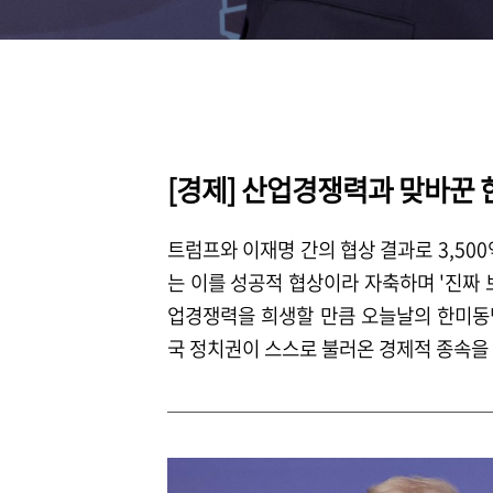
[경제] 산업경쟁력과 맞바꾼 
트럼프와 이재명 간의 협상 결과로 3,50
는 이를 성공적 협상이라 자축하며 '진짜 
업경쟁력을 희생할 만큼 오늘날의 한미동맹
국 정치권이 스스로 불러온 경제적 종속을