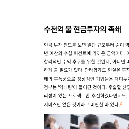
수천억 불 현금투자의 족쇄
현금 투자 펀드를 보면 일단 규모부터 숨이 막
년 예산의 수십 퍼센트에 가까운 금액이다. 
합리적인 수익 추구를 위한 것인지, 아니면 
하게 볼 필요가 있다. 안타깝게도 현실은 후자
태의 후폭풍으로 정상적인 기업들은 대미투
정부는 '역베팅'에 들어간 것이다. 후술할 
리성이 있는 프로젝트만 추진하겠다면서도, 
서비스만 얹은 것이라고 비판한 바 있다.
2