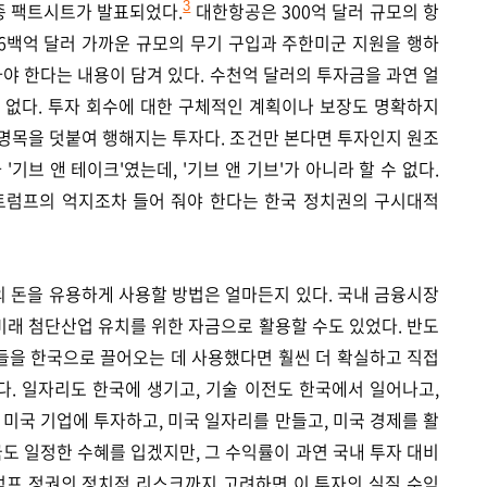
최종 팩트시트가 발표되었다.
대한항공은 300억 달러 규모의 항
3
 6백억 달러 가까운 규모의 무기 구입과 주한미군 지원을 행하
사야 한다는 내용이 담겨 있다. 수천억 달러의 투자금을 과연 얼
수 없다. 투자 회수에 대한 구체적인 계획이나 보장도 명확하지
는 명목을 덧붙여 행해지는 투자다. 조건만 본다면 투자인지 원조
기브 앤 테이크'였는데, '기브 앤 기브'가 아니라 할 수 없다.
트럼프의 억지조차 들어 줘야 한다는 한국 정치권의 구시대적
 돈을 유용하게 사용할 방법은 얼마든지 있다. 국내 금융시장
 미래 첨단산업 유치를 위한 자금으로 활용할 수도 있었다. 반도
업들을 한국으로 끌어오는 데 사용했다면 훨씬 더 확실하고 직접
다. 일자리도 한국에 생기고, 기술 이전도 한국에서 일어나고,
 미국 기업에 투자하고, 미국 일자리를 만들고, 미국 경제를 활
국도 일정한 수혜를 입겠지만, 그 수익률이 과연 국내 투자 대비
럼프 정권의 정치적 리스크까지 고려하면 이 투자의 실질 수익