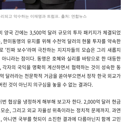
무리되고 악수하는 이재명과 트럼프. 출처: 연합뉴스
미 양국 간에는 3,500억 달러 규모의 투자 패키지가 체결되었
 속, 한미동맹의 유지를 위해 수천억 달러의 현물 투자를 약속한
 '진짜 보수'라며 극찬하는 지지자들의 모습은 그리 새롭지
 게 아니라는 점이다. 동맹은 호혜와 실리를 바탕으로 한 대등한
, 각자의 국익을 명확히 계산하면서 협력하는 것이 성숙한 동
500억 달러라는 천문학적 거금을 쏟아부으면서 정작 한국 외교가
린 것이 아닌지 의구심을 놓을 수 없는 결과다.
번 협상을 냉정하게 해부해 보고자 한다. 2,000억 달러 현금
의 모순, 그리고 외교 자율성 위축이라는 정치적 문제까지. 과연
, 아니면 국부를 헛되이 소진한 결과에 다름아닌지 함께 고민