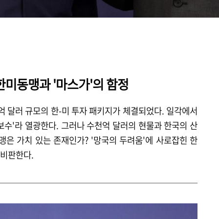
한미동맹과 '마스가'의 함정
0억 달러 규모의 한-미 투자 패키지가 체결되었다. 일각에서
보수'라 열광한다. 그러나 수천억 달러의 현물과 한국의 산
은 가치 있는 존재인가? '망국의 두려움'에 사로잡힌 한
 비판한다.