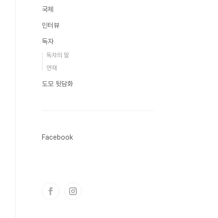
국제
인터뷰
독자
독자의 말
연재
도모 뒷담화
Facebook