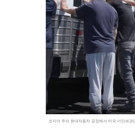
조지아 주의 현대자동차 공장에서 미국 이민세관단속국