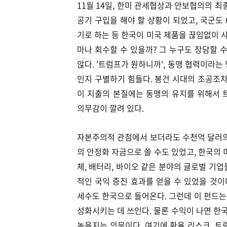
11월 14일, 한미 관세협상과 안보협의의 
공기 구입을 해야 할 상황이 되었고, 국군도
기로 하는 등 한국이 미국 제품을 끊임없이 
마나 회수할 수 있을까? 그 누구도 장담할 
않다. '트럼프가 원하니까', 동맹 협력이라
인지 구별하기 힘들다. 봉건 시대의 조공조차 '
이 지출의 본질에는 동맹의 유지를 위해서 
의무감이 깔려 있다.
자본주의적 관점에서 보더라도 수천억 달러의
의 안정화 자금으로 쓸 수도 있었고, 한국의
체, 배터리, 바이오 같은 분야의 글로벌 기
적인 국익 증진 효과를 얻을 수 있었을 것이
세수도 한국으로 들어온다. 그런데 이 펀드는
성화시키는 데 쓰인다. 물론 수익이 나면 한
높을지는 의문이다. 여기에 환율 리스크, 트