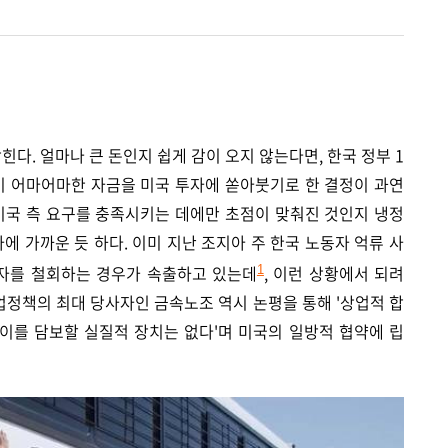
힌다. 얼마나 큰 돈인지 쉽게 감이 오지 않는다면, 한국 정부 1
이 어마어마한 자금을 미국 투자에 쏟아붓기로 한 결정이 과연
미국 측 요구를 충족시키는 데에만 초점이 맞춰진 것인지 냉정
에 가까운 듯 하다. 이미 지난 조지아 주 한국 노동자 억류 사
자를 철회하는 경우가 속출하고 있는데
, 이런 상황에서 되려
1
산업정책의 최대 당사자인 금속노조 역시 논평을 통해 '상업적 합
이를 담보할 실질적 장치는 없다'며 미국의 일방적 협약에 립